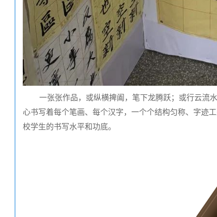
一张张作品，或纵横捭阖，笔下龙腾跃；或行云流
心书写着每个笔画、每个汉字，一个个结构匀称、字迹工
校学生的书写水平和功底。