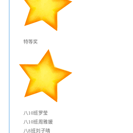
特等奖
八10班罗莹
八10班周雅媛
八8班刘子晴