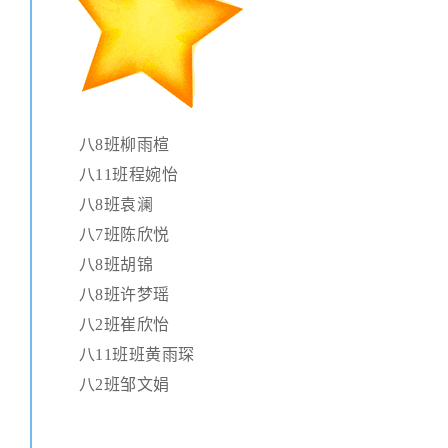
八8班柳雨楦
八11班程婉怡
八8班袁澜
八7班陈欣悦
八8班胡锦
八8班许梦瑶
八2班崔欣怡
八11班班黄雨琛
八2班邹文娟