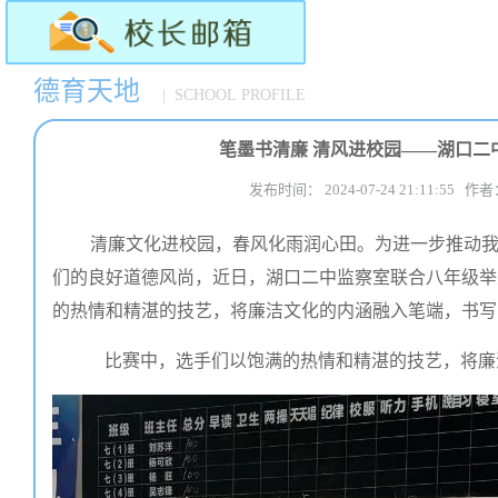
德育天地
| SCHOOL PROFILE
笔墨书清廉 清风进校园——湖口二
发布时间： 2024-07-24 21:11:
清廉文化进校园，春风化雨润心田。为进一步推动我
们的良好道德风尚，近日，湖口二中监察室联合八年级举
的热情和精湛的技艺，将廉洁文化的内涵融入笔端，书写
比赛中，选手们以饱满的热情和精湛的技艺，将廉